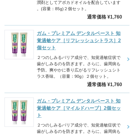
潤剤としてアボカドオイルを配合しています
。(容量：85g)２個セット。
通常価格 ¥1,760
ガム・プレミアム デンタルペースト 知
覚過敏ケア［リフレッシュシトラス］2
個セット
２つのしみるバリア成分で、知覚過敏症状で
歯がしみるのを防ぎます。さらに、歯周病も
予防。爽やかに香り広がるリフレッシュシト
ラス香味。（容量：90g）２個セット。
通常価格 ¥1,760
ガム・プレミアム デンタルペースト 知
覚過敏ケア［マイルドハーブ］2個セッ
ト
２つのしみるバリア成分で、知覚過敏症状で
歯がしみるのを防ぎます。さらに、歯周病も