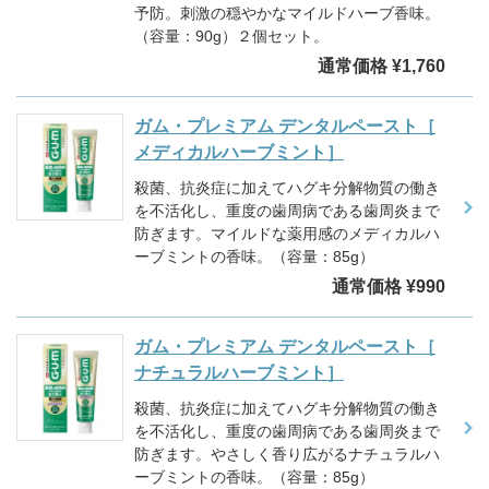
予防。刺激の穏やかなマイルドハーブ香味。
（容量：90g）２個セット。
通常価格 ¥1,760
ガム・プレミアム デンタルペースト［
メディカルハーブミント］
殺菌、抗炎症に加えてハグキ分解物質の働き
を不活化し、重度の歯周病である歯周炎まで
防ぎます。マイルドな薬用感のメディカルハ
ーブミントの香味。（容量：85g）
通常価格 ¥990
ガム・プレミアム デンタルペースト［
ナチュラルハーブミント］
殺菌、抗炎症に加えてハグキ分解物質の働き
を不活化し、重度の歯周病である歯周炎まで
防ぎます。やさしく香り広がるナチュラルハ
ーブミントの香味。（容量：85g）