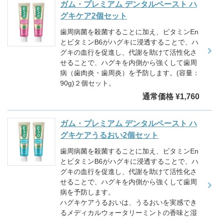
ガム・プレミアム デンタルペースト ハ
グキケア2個セット
歯周病菌を殺菌することに加え、ビタミンEn
とビタミンB6がハグキに浸透することで、ハ
グキの血行を促進し、代謝を助けて活性化さ
せることで、ハグキを内側から強くして歯周
病（歯肉炎・歯周炎）を予防します。(容量：
90g)２個セット。
通常価格 ¥1,760
ガム・プレミアム デンタルペースト ハ
グキケアうるおい2個セット
歯周病菌を殺菌することに加え、ビタミンEn
とビタミンB6がハグキに浸透することで、ハ
グキの血行を促進し、代謝を助けて活性化さ
せることで、ハグキを内側から強くして歯周
病を予防します。
ハグキケアうるおいは、うるおいを実感でき
るメディカルウォータリーミントの香味と湿