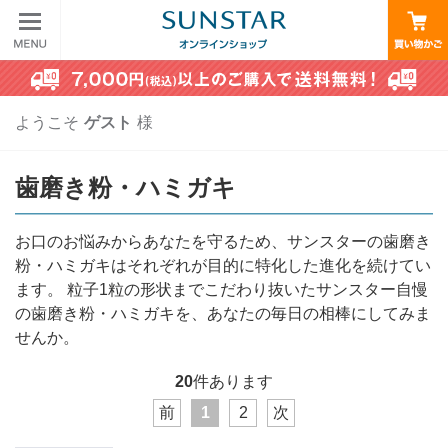
ようこそ
ゲスト
様
歯磨き粉・ハミガキ
お口のお悩みからあなたを守るため、サンスターの歯磨き
粉・ハミガキはそれぞれが目的に特化した進化を続けてい
ます。 粒子1粒の形状までこだわり抜いたサンスター自慢
の歯磨き粉・ハミガキを、あなたの毎日の相棒にしてみま
せんか。
20
件あります
前
1
2
次