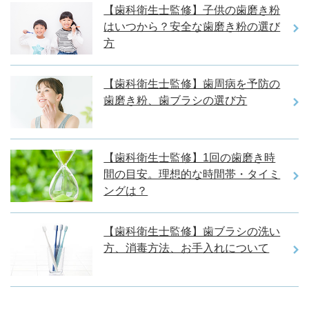
【歯科衛生士監修】子供の歯磨き粉
はいつから？安全な歯磨き粉の選び
方
【歯科衛生士監修】歯周病を予防の
歯磨き粉、歯ブラシの選び方
【歯科衛生士監修】1回の歯磨き時
間の目安。理想的な時間帯・タイミ
ングは？
【歯科衛生士監修】歯ブラシの洗い
方、消毒方法、お手入れについて