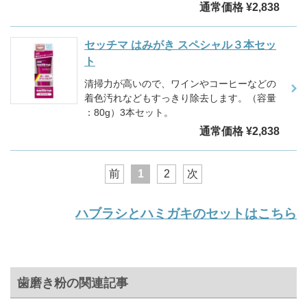
通常価格 ¥2,838
セッチマ はみがき スペシャル３本セッ
ト
清掃力が高いので、ワインやコーヒーなどの
着色汚れなどもすっきり除去します。（容量
：80g）3本セット。
通常価格 ¥2,838
前
1
2
次
ハブラシとハミガキのセットはこちら
歯磨き粉の関連記事