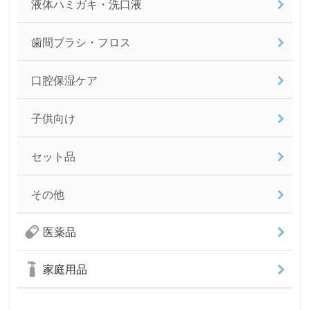
液体ハミガキ・洗口液
歯間ブラシ・フロス
口腔保湿ケア
子供向け
セット品
その他
医薬品
家庭用品