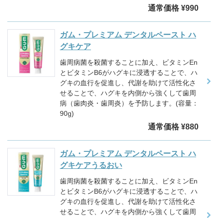
通常価格 ¥990
ガム・プレミアム デンタルペースト ハ
グキケア
歯周病菌を殺菌することに加え、ビタミンEn
とビタミンB6がハグキに浸透することで、ハ
グキの血行を促進し、代謝を助けて活性化さ
せることで、ハグキを内側から強くして歯周
病（歯肉炎・歯周炎）を予防します。(容量：
90g)
通常価格 ¥880
ガム・プレミアム デンタルペースト ハ
グキケアうるおい
歯周病菌を殺菌することに加え、ビタミンEn
とビタミンB6がハグキに浸透することで、ハ
グキの血行を促進し、代謝を助けて活性化さ
せることで、ハグキを内側から強くして歯周