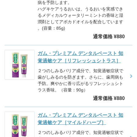
病を予防します。
ハグキケアうるおいは、うるおいを実感でき
るメディカルウォータリーミントの香味と湿
潤剤としてアボカドオイルを配合しています
。(容量：85g)
通常価格 ¥880
ガム・プレミアム デンタルペースト 知
覚過敏ケア［リフレッシュシトラス］
２つのしみるバリア成分で、知覚過敏症状で
歯がしみるのを防ぎます。さらに、歯周病も
予防。爽やかに香り広がるリフレッシュシト
ラス香味。（容量：90g）
通常価格 ¥880
ガム・プレミアム デンタルペースト 知
覚過敏ケア［マイルドハーブ］
２つのしみるバリア成分で、知覚過敏症状で