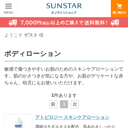
ようこそ
ゲスト
様
ボディローション
敏感で傷つきやすいお肌のためのスキンケアローションで
す。肌のかさつきが気になる方や、お肌がデリケートな赤
ちゃん、幼児にもお使いいただけます。
1
件あります
前
1
次
アトピロジー スキンケアローション
濃縮ヨモギエキスを配合、肌あれをしっかり