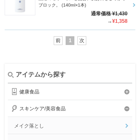
ブロック。 (140ml×1本)
通常価格 ¥1,430
→
¥1,358
前
1
次
アイテムから探す
健康食品
スキンケア/美容食品
メイク落とし