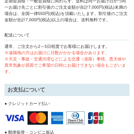
定期会員様・一般会員様に関わらず、送料は同一お届け日かつ同
一お届け先ごとに割引後のご注文金額が合計7,000円(税込)未満の
場合は、全国一律550円(税込)を頂戴いたします。割引後のご注文
金額が合計7,000円(税込)以上の場合は、送料無料です。
配送について
通常、ご注文から2～5日程度でお客様にお届けします。
※遠隔地の方はお届けに日数がかかる場合があります。
※天災・事故・交通渋滞などによる交通（道路）事情、悪天候や
異常気象が原因でご希望の日時にお届けできない場合もございま
す。
お支払について
● クレジットカード払い
● 郵便振替・コンビニ振込