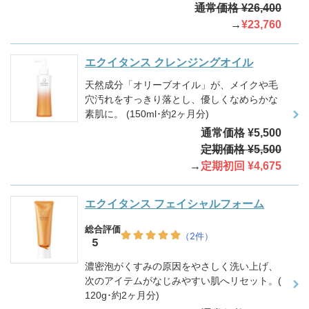
通常価格 ¥26,400
→
¥23,760
エクイタンス クレンジングオイル
天然成分「オリーブオイル」が、メイクや毛
穴汚れをすっきり落とし、優しくなめらかな
素肌に。 (150ml･約2ヶ月分)
通常価格 ¥5,500
定期価格 ¥5,500
→
定期初回 ¥4,675
エクイタンス フェイシャルフォーム
濃密泡がくすみの原因をやさしく洗い上げ、
次のアイテムがなじみやすい肌へリセット。(
120g･約2ヶ月分)