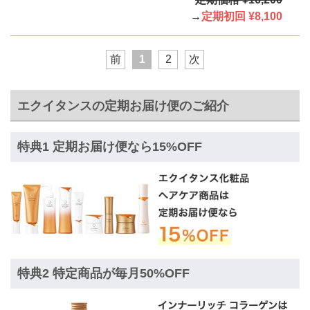
→
定期初回 ¥8,100
前
1
2
次
エクイタンスの定期お届け便のご紹介
特典1 定期お届け便なら15%OFF
特典2 特定商品が毎月50%OFF