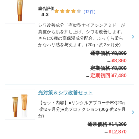
シワ改善成分「有効型ナイアシンアミド」が
真皮から肌を押し上げ、シワを改善します。
さらに6種の高保湿成分配合。ふっくら柔ら
かなハリ感を与えます。(20g・約2ヶ月分)
通常価格 ¥8,800
→
¥8,360
定期価格 ¥8,800
→
定期初回 ¥7,480
光対策＆シワ改善セット
【セット内容】●リンクルアプローチEX(20g
･約2ヶ月分)●光プロテクション(30g･約2ヶ月
分)
通常価格 ¥14,300
→
¥12,870