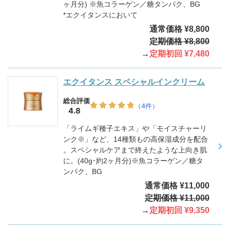
ヶ月分) ※魚コラーゲン／糖タンパク、BG
*エクイタンスにおいて
通常価格 ¥8,800
定期価格 ¥8,800
→
定期初回 ¥7,480
エクイタンス スペシャルインクリーム
「ライムギ種子エキス」や「モイスチャーリ
ンク※」など、14種類もの高保湿成分を配合
。スペシャルケアまで終えたような上向き肌
に。(40g･約2ヶ月分)※魚コラーゲン／糖タ
ンパク、BG
通常価格 ¥11,000
定期価格 ¥11,000
→
定期初回 ¥9,350