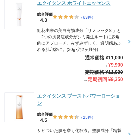
エクイタンス ホワイトエッセンス
紅花由来の美白有効成分「リノレックS 」と
、2つの抗炎症成分がシミ発生ルートに多角
的にアプローチ。みずみずしく、透明感あふ
れる肌印象に。(30g･約2ヶ月分)
通常価格 ¥11,000
→
¥9,900
定期価格 ¥11,000
→
定期初回 ¥9,350
エクイタンス ブーストパワーローショ
ン
サビついた肌を磨く化粧液。整肌成分「精製