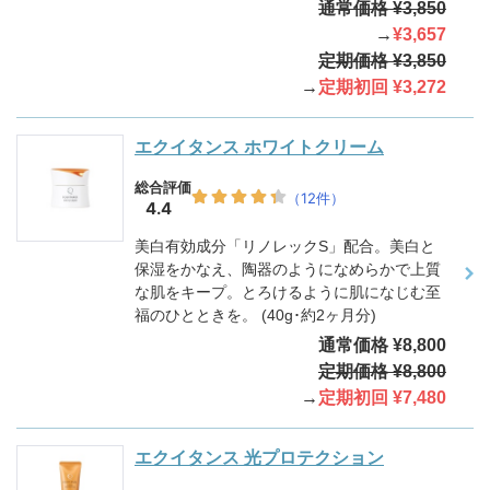
通常価格 ¥3,850
→
¥3,657
定期価格 ¥3,850
→
定期初回 ¥3,272
エクイタンス ホワイトクリーム
美白有効成分「リノレックS」配合。美白と
保湿をかなえ、陶器のようになめらかで上質
な肌をキープ。とろけるように肌になじむ至
福のひとときを。 (40g･約2ヶ月分)
通常価格 ¥8,800
定期価格 ¥8,800
→
定期初回 ¥7,480
エクイタンス 光プロテクション