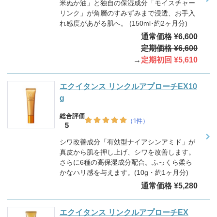
米ぬか油」と独自の保湿成分「モイスチャー
リンク」が角層のすみずみまで浸透、お手入
れ感度があがる肌へ。 (150ml･約2ヶ月分)
通常価格 ¥6,600
定期価格 ¥6,600
→
定期初回 ¥5,610
エクイタンス リンクルアプローチEX10
g
シワ改善成分「有効型ナイアシンアミド」が
真皮から肌を押し上げ、シワを改善します。
さらに6種の高保湿成分配合。ふっくら柔ら
かなハリ感を与えます。(10g・約1ヶ月分)
通常価格 ¥5,280
エクイタンス リンクルアプローチEX