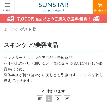
ようこそ
ゲスト
様
スキンケア/美容食品
サンスターのスキンケア商品・美容食品。
シミや肌のハリ・潤いなど、気になるお悩みに特化した商
品をはじめ、
身体本来が持つ健やかな美しさを引き出すアイテムを取り
揃えております。
21
件あります
前
1
2
次