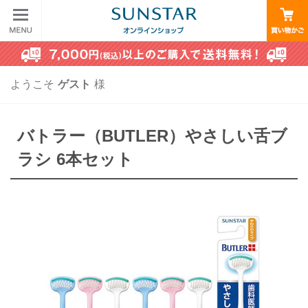
ようこそ
ゲスト
様
バトラー（BUTLER）やさしい舌ブ
ラシ 6本セット