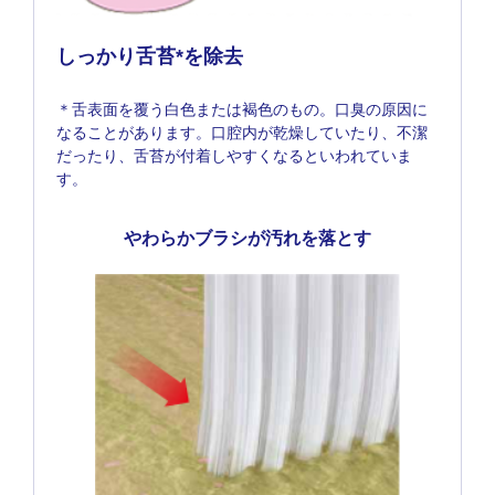
しっかり舌苔*を除去
＊舌表面を覆う白色または褐色のもの。口臭の原因に
なることがあります。口腔内が乾燥していたり、不潔
だったり、舌苔が付着しやすくなるといわれていま
す。
やわらかブラシが汚れを落とす