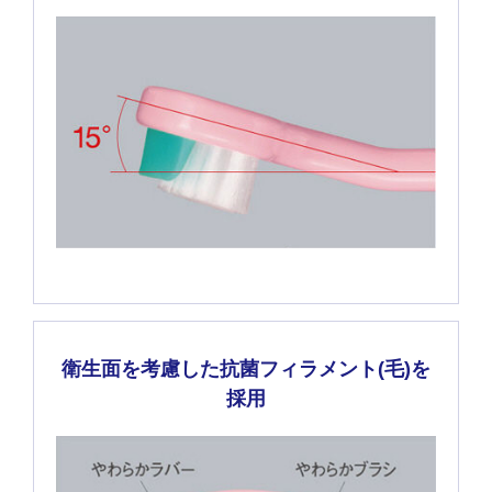
衛生面を考慮した抗菌フィラメント(毛)を
採用