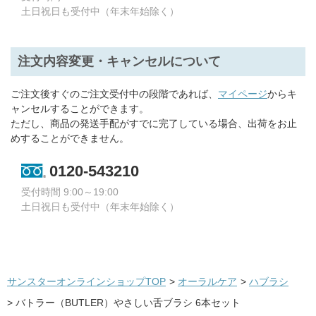
土日祝日も受付中（年末年始除く）
注文内容変更・キャンセルについて
ご注文後すぐのご注文受付中の段階であれば、
マイページ
からキ
ャンセルすることができます。
ただし、商品の発送手配がすでに完了している場合、出荷をお止
めすることができません。
0120-543210
受付時間 9:00～19:00
土日祝日も受付中（年末年始除く）
サンスターオンラインショップTOP
>
オーラルケア
>
ハブラシ
>
バトラー（BUTLER）やさしい舌ブラシ 6本セット