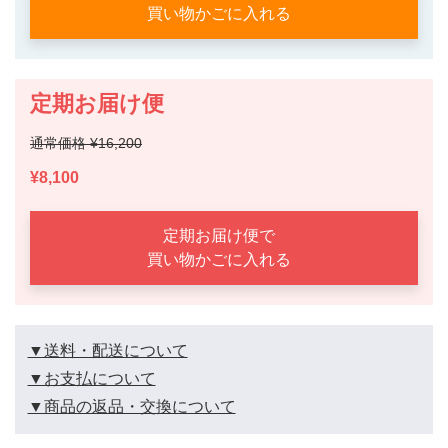
買い物かごに入れる
定期お届け便
通常価格 ¥16,200
¥8,100
定期お届け便で
買い物かごに入れる
▼送料・配送について
▼お支払について
▼商品の返品・交換について