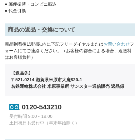
● 郵便振替・コンビニ振込
● 代金引換
商品の返品・交換について
商品到着後1週間以内に下記フリーダイヤルまたは
お問い合わせ
フ
ォームにてご連絡ください。（お客様の都合による場合、返送料
はお客様負担）
【返品先】
〒521-0214 滋賀県米原市大鹿820-1
名鉄運輸株式会社 米原事業所 サンスター通信販売 返品係
0120-543210
受付時間 9:00～19:00
土日祝日も受付中（年末年始除く）