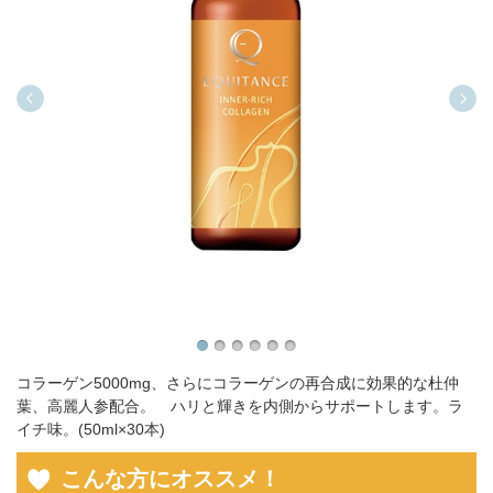
コラーゲン5000mg、さらにコラーゲンの再合成に効果的な杜仲
葉、高麗人参配合。 ハリと輝きを内側からサポートします。ラ
イチ味。(50ml×30本)
こんな方にオススメ！