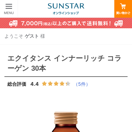
ようこそ
ゲスト
様
エクイタンス インナーリッチ コラ
ーゲン 30本