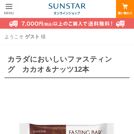
ようこそ
ゲスト
様
カラダにおいしいファスティン
グ カカオ＆ナッツ12本