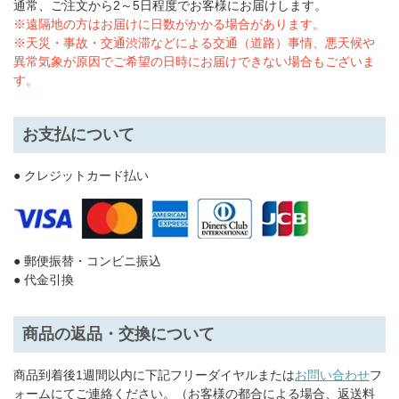
通常、ご注文から2～5日程度でお客様にお届けします。
※遠隔地の方はお届けに日数がかかる場合があります。
※天災・事故・交通渋滞などによる交通（道路）事情、悪天候や
異常気象が原因でご希望の日時にお届けできない場合もございま
す。
お支払について
● クレジットカード払い
● 郵便振替・コンビニ振込
● 代金引換
商品の返品・交換について
商品到着後1週間以内に下記フリーダイヤルまたは
お問い合わせ
フ
ォームにてご連絡ください。（お客様の都合による場合、返送料