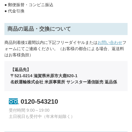
● 郵便振替・コンビニ振込
● 代金引換
商品の返品・交換について
商品到着後1週間以内に下記フリーダイヤルまたは
お問い合わせ
フ
ォームにてご連絡ください。（お客様の都合による場合、返送料
はお客様負担）
【返品先】
〒521-0214 滋賀県米原市大鹿820-1
名鉄運輸株式会社 米原事業所 サンスター通信販売 返品係
0120-543210
受付時間 9:00～19:00
土日祝日も受付中（年末年始除く）