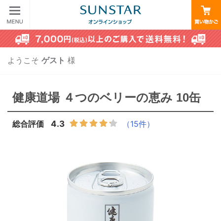
ようこそ
ゲスト
様
健康道場 ４つのベリーの恵み 10缶