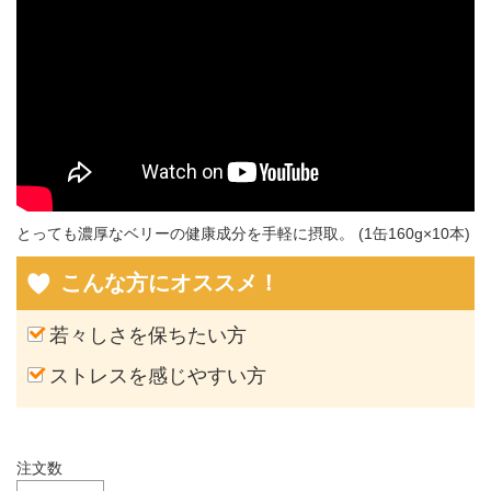
とっても濃厚なベリーの健康成分を手軽に摂取。 (1缶160g×10本)
こんな方にオススメ！
若々しさを保ちたい方
ストレスを感じやすい方
注文数