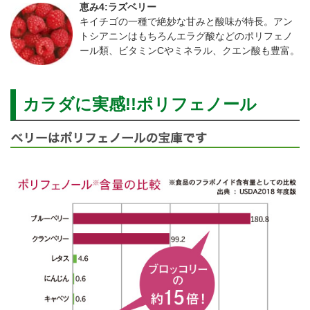
恵み4:ラズベリー
キイチゴの一種で絶妙な甘みと酸味が特長。アン
トシアニンはもちろんエラグ酸などのポリフェノ
ール類、ビタミンCやミネラル、クエン酸も豊富。
カラダに実感!!ポリフェノール