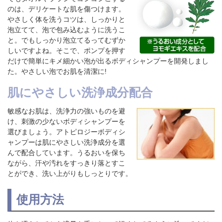
のは、デリケートな肌を傷つけます。
やさしく体を洗うコツは、しっかりと
泡立てて、泡で包み込むように洗うこ
と。でもしっかり泡立てるってむずか
しいですよね。そこで、ポンプを押す
だけで簡単にキメ細かい泡が出るボディシャンプーを開発しまし
た。やさしい泡でお肌を清潔に!
肌にやさしい洗浄成分配合
敏感なお肌は、洗浄力の強いものを避
け、刺激の少ないボディシャンプーを
選びましょう。アトピロジーボディシ
ャンプーは肌にやさしい洗浄成分を選
んで配合しています。うるおいを保ち
ながら、汗や汚れをすっきり落とすこ
とができ、洗い上がりもしっとりです。
使用方法