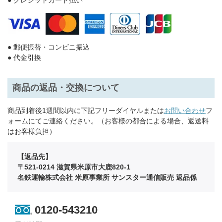
● 郵便振替・コンビニ振込
● 代金引換
商品の返品・交換について
商品到着後1週間以内に下記フリーダイヤルまたは
お問い合わせ
フ
ォームにてご連絡ください。（お客様の都合による場合、返送料
はお客様負担）
【返品先】
〒521-0214 滋賀県米原市大鹿820-1
名鉄運輸株式会社 米原事業所 サンスター通信販売 返品係
0120-543210