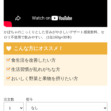
かぼちゃのこっくりとした甘みがやさしいデザート感覚飲料。セ
ロリ不使用で飲みやすい。 (1缶160g×30本)
こんな方にオススメ！
食生活を改善したい方
生活習慣が乱れがちな方
おいしく野菜と果物を摂りたい方
注文数
熨斗