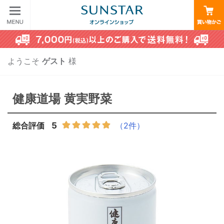
ようこそ
ゲスト
様
健康道場 黄実野菜