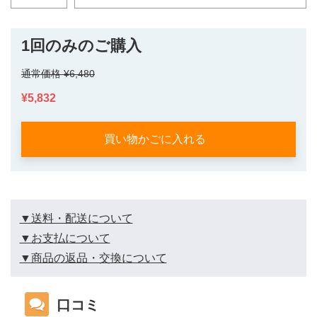
1回のみのご購入
通常価格 ¥6,480
¥5,832
買い物かごに入れる
▼送料・配送について
▼お支払について
▼商品の返品・交換について