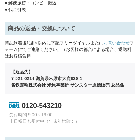
● 郵便振替・コンビニ振込
● 代金引換
商品の返品・交換について
商品到着後1週間以内に下記フリーダイヤルまたは
お問い合わせ
フ
ォームにてご連絡ください。（お客様の都合による場合、返送料
はお客様負担）
【返品先】
〒521-0214 滋賀県米原市大鹿820-1
名鉄運輸株式会社 米原事業所 サンスター通信販売 返品係
0120-543210
受付時間 9:00～19:00
土日祝日も受付中（年末年始除く）