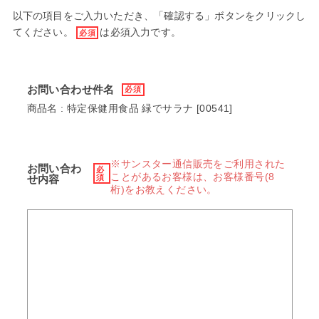
以下の項目をご入力いただき、「確認する」ボタンをクリックし
てください。
は必須入力です。
必須
お問い合わせ件名
必須
商品名 : 特定保健用食品 緑でサラナ [00541]
※サンスター通信販売をご利用された
お問い合わ
必
ことがあるお客様は、お客様番号(8
せ内容
須
桁)をお教えください。