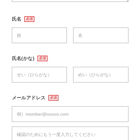
氏名
必須
氏名(かな)
必須
メールアドレス
必須